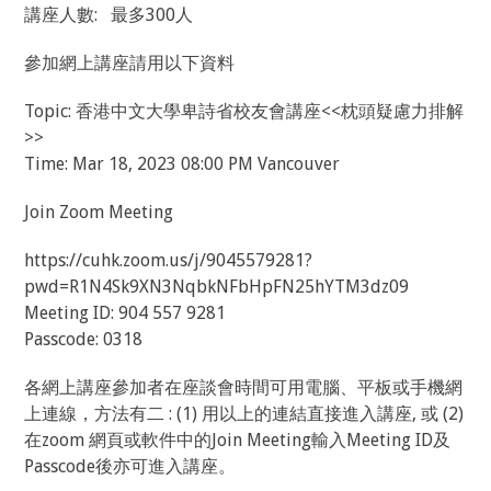
講座人數: 最多300人
參加網上講座請用以下資料
Topic: 香港中文大學卑詩省校友會講座<<枕頭疑慮力排解
>>
Time: Mar 18, 2023 08:00 PM Vancouver
Join Zoom Meeting
https://cuhk.zoom.us/j/9045579281?
pwd=R1N4Sk9XN3NqbkNFbHpFN25hYTM3dz09
Meeting ID: 904 557 9281
Passcode: 0318
各網上講座參加者在座談會時間可用電腦、平板或手機網
上連線，方法有二 : (1) 用以上的連結直接進入講座, 或 (2)
在zoom 網頁或軟件中的Join Meeting輸入Meeting ID及
Passcode後亦可進入講座。