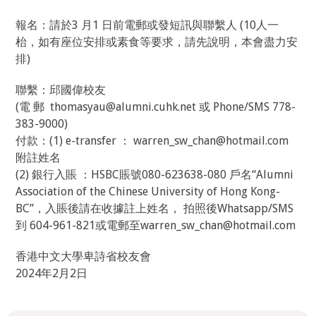
報名：請於3 月1 日前電郵或發短訊與聯繫人 (10人一
枱，如有座位安排或素食等要求，請先說明，本會盡力安
排)
聯繫：邱國偉校友
(電 郵 thomasyau@alumni.cuhk.net 或 Phone/SMS 778-
383-9000)
付款：(1) e-transfer ： warren_sw_chan@hotmail.com
附註姓名
(2) 銀行入賬 ：HSBC賬號080-623638-080 戶名“Alumni
Association of the Chinese University of Hong Kong-
BC”，入賬後請在收據註上姓名， 拍照後Whatsapp/SMS
到 604-961-821或電郵至warren_sw_chan@hotmail.com
香港中文大學卑詩省校友會
2024年2月2日