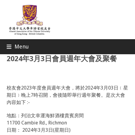
Skip
to
content
Menu
2024年3月3日會員週年大會及聚餐
校友會2023年度會員週年大會，將於2024年3月03日﹝星
期日﹞晚上7時召開，會後隨即舉行週年聚餐。是次大會
內容如下 :-
地點：列治文幸運海鮮酒樓貴賓房間
11700 Cambie Rd., Richmon
日期： 2024年3月3日(星期日)