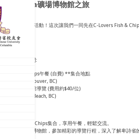
0月Britannia礦場博物館之旅
我們的秋季活動！這次讓我們一同先在C-Lovers Fish & Ch
礦場博物館之旅
18日 (Sat) 時間:
-Lovers Fish & Chips午餐 (自費) **集合地點
 Ave, West Vancouver, BC)
Britannia礦場博物館導覽 (費用約$40/位)
 Dr, Britannia Beach, BC)
-Lovers Fish & Chips集合，享用午餐，輕鬆交流。
達Britannia礦場博物館，參加精彩的導覽行程，深入了解卑詩
4時結束。