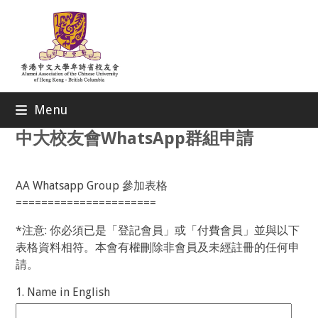
Skip
to
content
Menu
中大校友會WhatsApp群組申請
AA Whatsapp Group 參加表格
======================
*注意: 你必須已是「登記會員」或「付費會員」並與以下
表格資料相符。本會有權刪除非會員及未經註冊的任何申
請。
1. Name in English