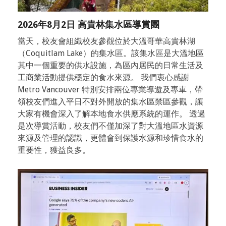
2026年8月2日 高貴林集水區導賞團
當天，校友會組織校友參觀位於大溫哥華高貴林湖
（Coquitlam Lake）的集水區。該集水區是大溫地區
其中一個重要的供水設施，為區內居民的日常生活及
工商業活動提供穩定的食水來源。 我們衷心感謝
Metro Vancouver 特別安排兩位專業導遊及專車，帶
領校友們進入平日不對外開放的集水區禁區參觀，讓
大家有機會深入了解本地食水供應系統的運作。 透過
是次導賞活動，校友們不僅加深了對大溫地區水資源
來源及管理的認識，更體會到保護水源和珍惜食水的
重要性，獲益良多。