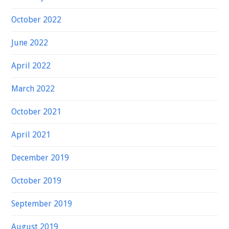
October 2022
June 2022
April 2022
March 2022
October 2021
April 2021
December 2019
October 2019
September 2019
August 2019