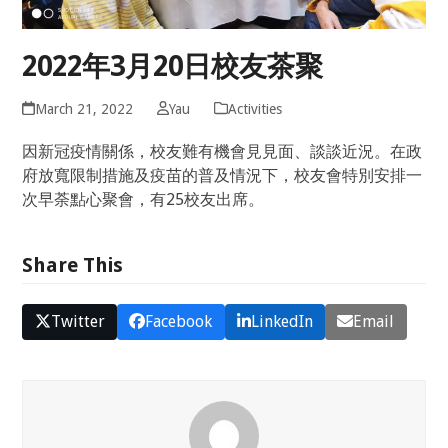
2022年3月20日校友茶聚
March 21, 2022
Yau
Activities
因新冠疫情關係，校友難有機會見見面、談談近況。在政
府放寬限制措施及疫苗的普及情況下，校友會特別安排一
次早荼點心聚會，有25校友出席。
Share This
Twitter
Facebook
LinkedIn
Email