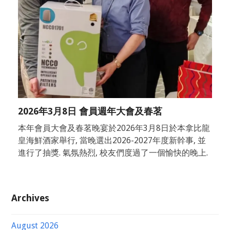
2026年3月8日 會員週年大會及春茗
本年會員大會及春茗晚宴於2026年3月8日於本拿比龍
皇海鮮酒家舉行, 當晚選出2026-2027年度新幹事, 並
進行了抽獎. 氣氛熱烈, 校友們度過了一個愉快的晚上.
Archives
August 2026